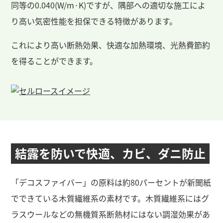
同等の0.040(W/m·K)ですが、隅部への適切な施工によ
り高い気密性能を担保できる特徴があります。
これにより高い断熱効果、快適な加熱環境、光熱費節約
を得ることができます。
結露を防いで快適、
カビ、ダニ防止
「デコスファイバー」の原料は約80パーセントが新聞紙
でできている木質繊維系の素材です。木質繊維系にはグ
ラスウールなどの無機質系断熱材にはない調湿効果があ