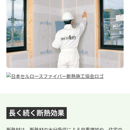
長く続く
断熱効果
断熱材は、断熱材の水分吸収による自重増加や、住宅の