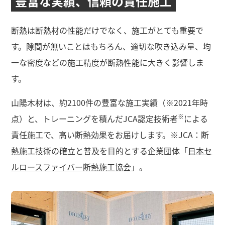
豊富な実績、
信頼の責任施工
断熱は断熱材の性能だけでなく、施工がとても重要で
す。隙間が無いことはもちろん、適切な吹き込み量、均
一な密度などの施工精度が断熱性能に大きく影響しま
す。
山陽木材は、約2100件の豊富な施工実績（※2021年時
※
点）と、トレーニングを積んだJCA認定技術者
による
責任施工で、高い断熱効果をお届けします。※JCA：断
熱施工技術の確立と普及を目的とする企業団体「
日本セ
ルロースファイバー断熱施工協会
」。