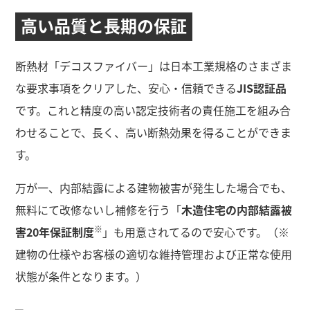
高い品質と
長期の保証
断熱材「デコスファイバー」は日本工業規格のさまざま
な要求事項をクリアした、安心・信頼できる
JIS認証品
です。これと精度の高い認定技術者の責任施工を組み合
わせることで、長く、高い断熱効果を得ることができま
す。
万が一、内部結露による建物被害が発生した場合でも、
無料にて改修ないし補修を行う「
木造住宅の内部結露被
※
害20年保証制度
」も用意されてるので安心です。（※
建物の仕様やお客様の適切な維持管理および正常な使用
状態が条件となります。）