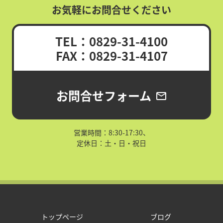
お気軽にお問合せください
TEL：0829-31-4100
FAX：0829-31-4107
お問合せフォーム
mail_outline
営業時間：8:30-17:30、
定休日：土・日・祝日
トップページ
ブログ