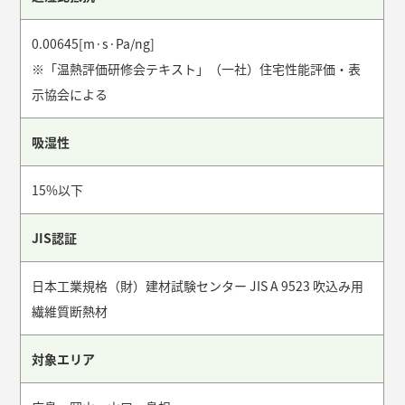
0.00645[m·s·Pa/ng]
※「温熱評価研修会テキスト」（一社）住宅性能評価・表
示協会による
吸湿性
15%以下
JIS認証
日本工業規格（財）建材試験センター JIS A 9523 吹込み用
繊維質断熱材
対象エリア