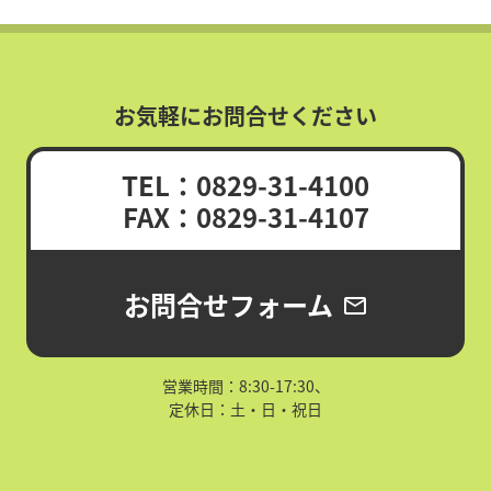
お気軽にお問合せください
TEL：0829-31-4100
FAX：0829-31-4107
お問合せフォーム
mail_outline
営業時間：8:30-17:30、
定休日：土・日・祝日