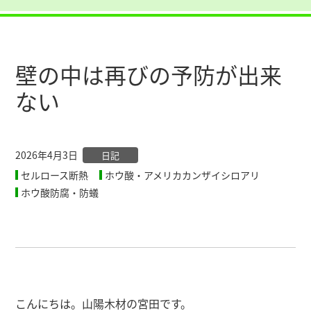
壁の中は再びの予防が出来
ない
2026年4月3日
日記
セルロース断熱
ホウ酸・アメリカカンザイシロアリ
ホウ酸防腐・防蟻
こんにちは。山陽木材の宮田です。