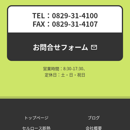
TEL：0829-31-4100
FAX：0829-31-4107
お問合せフォーム
mail_outline
営業時間：8:30-17:30、
定休日：土・日・祝日
トップページ
ブログ
セルロース断熱
会社概要