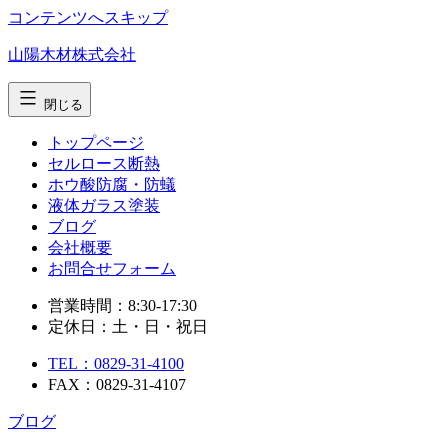
コンテンツへスキップ
山陽木材株式会社
閉じる
トップページ
セルロース断熱
ホウ酸防腐・防蟻
液体ガラス塗装
ブログ
会社概要
お問合せ
フォーム
営業時間：8:30-17:30
定休日：土・日・祝日
TEL：0829-31-4100
FAX：0829-31-4107
ブログ