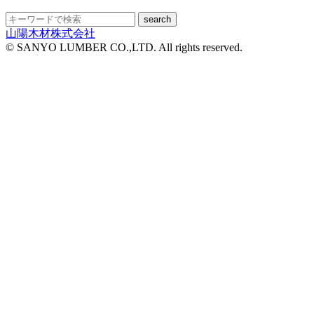
search
山陽木材株式会社
© SANYO LUMBER CO.,LTD. All rights reserved.