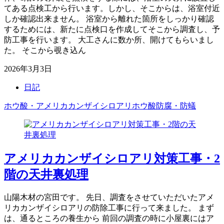
てある点検工から行います。しかし、そこからは、浴室付近
しか確認出来ません。 浴室から離れた箇所をしっかり確認
するためには、新たに点検口を作成してそこから調査し、予
防工事を行います。 大工さんに数か所、開けてもらいまし
た。 そこから覗き込ん
2026年3月3日
日記
ホウ酸・アメリカカンザイシロアリ
ホウ酸防腐・防蟻
アメリカカンザイシロアリ対策工事・2
階の天井裏処理
山陽木材の宮田です。 先日、調査をさせていただいたアメ
リカカンザイシロアリの防除工事に行って来ました。 まず
は、通るところの養生から 前回の調査の時に小屋裏にはア