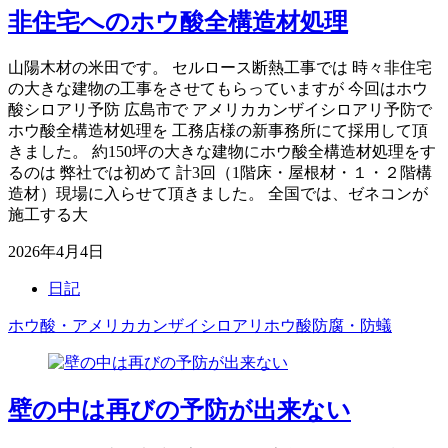
非住宅へのホウ酸全構造材処理
山陽木材の米田です。 セルロース断熱工事では 時々非住宅
の大きな建物の工事をさせてもらっていますが 今回はホウ
酸シロアリ予防 広島市で アメリカカンザイシロアリ予防で
ホウ酸全構造材処理を 工務店様の新事務所にて採用して頂
きました。 約150坪の大きな建物にホウ酸全構造材処理をす
るのは 弊社では初めて 計3回（1階床・屋根材・１・２階構
造材）現場に入らせて頂きました。 全国では、ゼネコンが
施工する大
2026年4月4日
日記
ホウ酸・アメリカカンザイシロアリ
ホウ酸防腐・防蟻
壁の中は再びの予防が出来ない