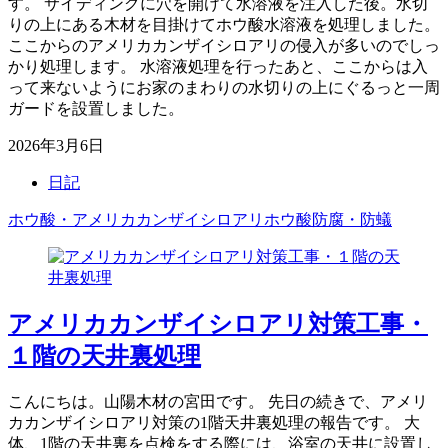
す。 サイディングに穴を開けて水溶液を注入した後。水切
りの上にある木材を目掛けてホウ酸水溶液を処理しました。
ここからのアメリカカンザイシロアリの侵入が多いのでしっ
かり処理します。 水溶液処理を行ったあと、ここからは入
って来ないようにお家のまわりの水切りの上にぐるっと一周
ガードを設置しました。
2026年3月6日
日記
ホウ酸・アメリカカンザイシロアリ
ホウ酸防腐・防蟻
アメリカカンザイシロアリ対策工事・
１階の天井裏処理
こんにちは。山陽木材の宮田です。 先日の続きで、アメリ
カカンザイシロアリ対策の1階天井裏処理の報告です。 大
体、1階の天井裏を点検をする際には、浴室の天井に設置し