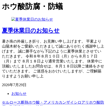
ホウ酸防腐・防蟻
夏季休業日のお知らせ
暑さ殊の外厳しき折り、お見舞い申し上げます。 平素より
山陽木材をご愛顧いただきまして誠にありがたく感謝申し上
げます。 誠に勝手ながら下記のように夏季休業とさせてい
ただきます。 令和８年８月１０日（月）から８月１７日
（月）まで ８月１８日より通常営業いたします。 休業中に
頂戴いたしましたお問合せは、８月１８日以降ご連絡をさせ
ていただきます。 ご迷惑をおかけいたしますが、ご理解賜
りますようお願い申し上
2026年7月29日
お知らせ
セルロース断熱
ホウ酸・アメリカカンザイシロアリ
ホウ酸防