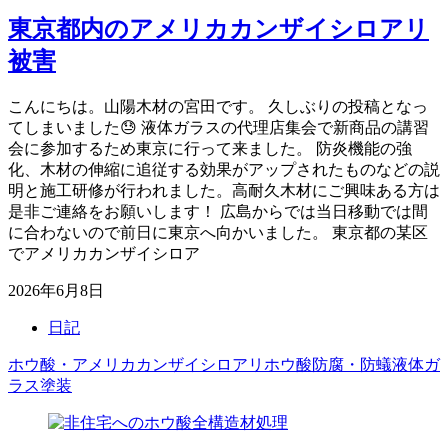
東京都内のアメリカカンザイシロアリ
被害
こんにちは。山陽木材の宮田です。 久しぶりの投稿となっ
てしまいました😓 液体ガラスの代理店集会で新商品の講習
会に参加するため東京に行って来ました。 防炎機能の強
化、木材の伸縮に追従する効果がアップされたものなどの説
明と施工研修が行われました。高耐久木材にご興味ある方は
是非ご連絡をお願いします！ 広島からでは当日移動では間
に合わないので前日に東京へ向かいました。 東京都の某区
でアメリカカンザイシロア
2026年6月8日
日記
ホウ酸・アメリカカンザイシロアリ
ホウ酸防腐・防蟻
液体ガ
ラス塗装