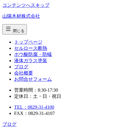
コンテンツへスキップ
山陽木材株式会社
閉じる
トップページ
セルロース断熱
ホウ酸防腐・防蟻
液体ガラス塗装
ブログ
会社概要
お問合せ
フォーム
営業時間：8:30-17:30
定休日：土・日・祝日
TEL：0829-31-4100
FAX：0829-31-4107
ブログ