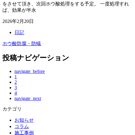
をさせて頂き、次回ホウ酸処理をする予定。 一度処理すれ
ば、効果が半永
2026年2月20日
日記
ホウ酸防腐・防蟻
投稿ナビゲーション
navigate_before
1
2
3
4
navigate_next
カテゴリ
お知らせ
コラム
施工事例